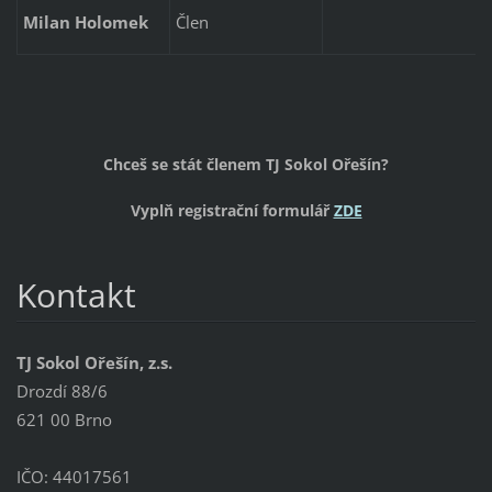
Milan Holomek
Člen
Chceš se stát členem TJ Sokol Ořešín?
Vyplň registrační formulář
ZDE
Kontakt
TJ Sokol Ořešín, z.s.
Drozdí 88/6
621 00 Brno
IČO: 44017561