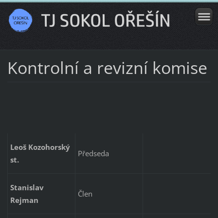
Kontrolní a revizní komise
Leoš Kozohorský
Předseda
st.
Stanislav
Člen
Rejman