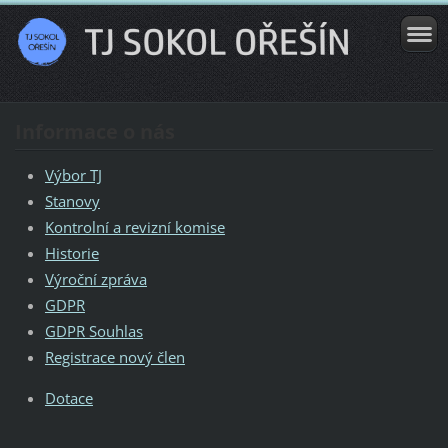
Informace o nás
Výbor TJ
Stanovy
Kontrolní a revizní komise
Historie
Výroční zpráva
GDPR
GDPR Souhlas
Registrace nový člen
Dotace