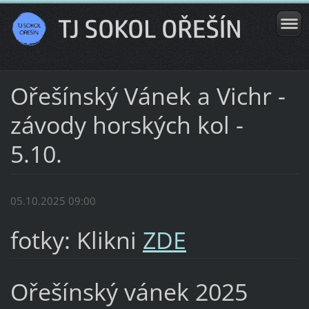
Ořešínský Vánek a Vichr -
závody horských kol -
5.10.
05.10.2025 09:00
fotky: Klikni
ZDE
Ořešínský vánek 2025