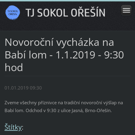
Novoroční vycházka na
Babí lom - 1.1.2019 - 9:30
hod
01.01.2019 09:30
Zveme všechny příznivce na tradiční novoroční výšlap na
Babí lom. Odchod v 9:30 z ulice Jasná, Brno-Ořešín.
Štítky
: