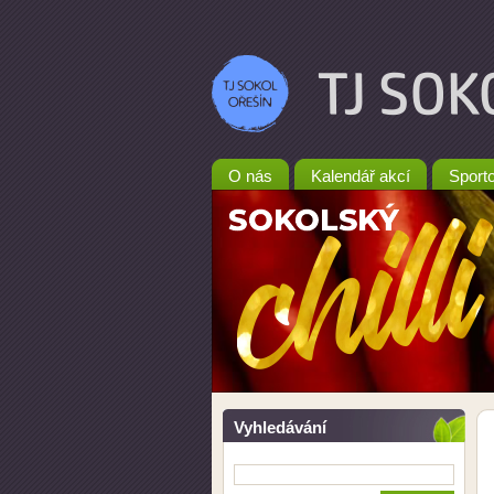
O nás
Kalendář akcí
Sporto
Vyhledávání