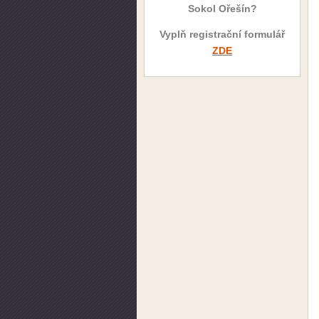
Sokol Ořešín?
Vyplň registrační formulář
ZDE