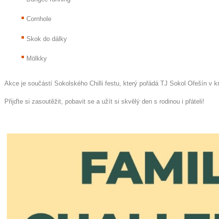
Cornhole
Skok do dálky
Mölkky
Akce je součástí Sokolského Chilli festu, který pořádá TJ Sokol Ořešín v 
Přijďte si zasoutěžit, pobavit se a užít si skvělý den s rodinou i přáteli!