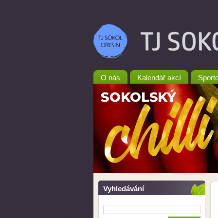
O nás
Kalendář akcí
Sporto
Vyhledávání