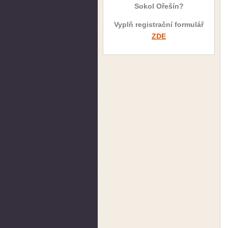
Sokol Ořešín?
Vyplň registrační formulář
ZDE