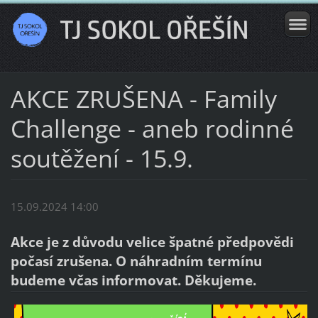
AKCE ZRUŠENA - Family
Challenge - aneb rodinné
soutěžení - 15.9.
15.09.2024 14:00
Akce je z důvodu velice špatné předpovědi
počasí zrušena. O náhradním termínu
budeme včas informovat. Děkujeme.