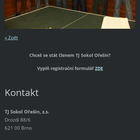
« Zpět
Chceš se stát členem TJ Sokol Ořešín?
Vyplň registrační formulář
ZDE
Kontakt
TJ Sokol Ořešín, z.s.
Drozdí 88/6
621 00 Brno