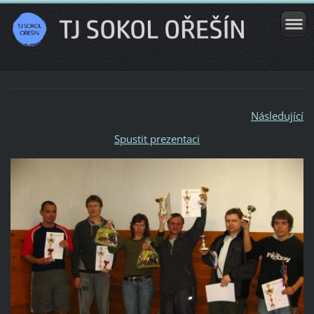
Následující
Spustit prezentaci