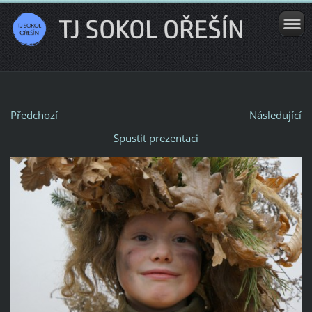
Předchozí
Následující
Spustit prezentaci